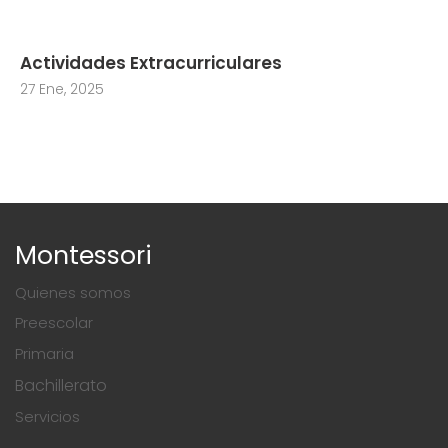
Actividades Extracurriculares
27 Ene, 2025
Montessori
Quienes somos
Preescolar
Primaria
Bachillerato
Servicios