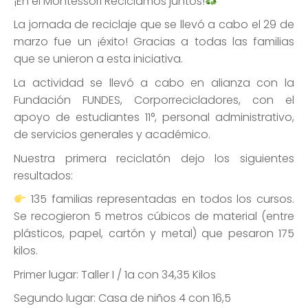
¡En el Montessori Reciclamos juntos!
La jornada de reciclaje que se llevó a cabo el 29 de
marzo fue un ¡éxito! Gracias a todas las familias
que se unieron a esta iniciativa.
La actividad se llevó a cabo en alianza con la
Fundación FUNDES, Corporrecicladores, con el
apoyo de estudiantes 11°, personal administrativo,
de servicios generales y académico.
Nuestra primera reciclatón dejo los siguientes
resultados:
135 familias representadas en todos los cursos.
Se recogieron 5 metros cúbicos de material (entre
plásticos, papel, cartón y metal) que pesaron 175
kilos.
Primer lugar: Taller I / 1a con 34,35 Kilos
Segundo lugar: Casa de niños 4 con 16,5