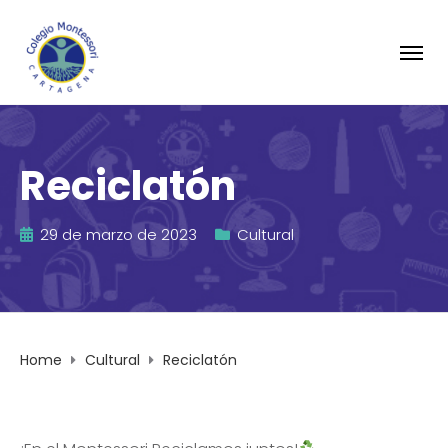
Reciclatón
29 de marzo de 2023
Cultural
Home
Cultural
Reciclatón