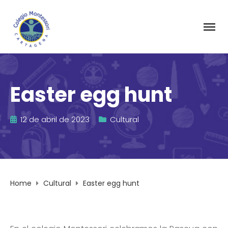
Easter egg hunt
12 de abril de 2023
Cultural
Home
Cultural
Easter egg hunt