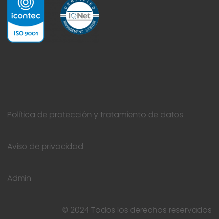
Política de protección y tratamiento de datos
Aviso de privacidad
Admin
© 2024 Todos los derechos reservados